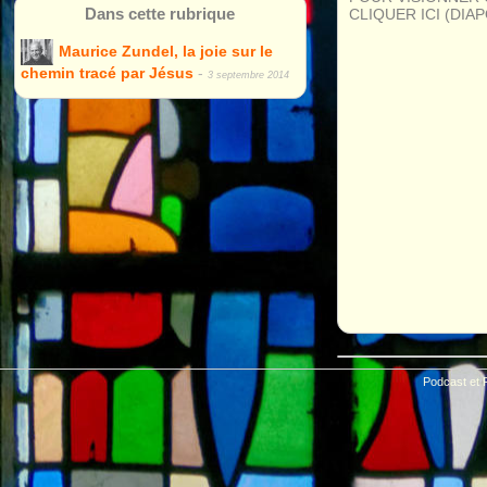
Dans cette rubrique
CLIQUER ICI (DIA
Maurice Zundel, la joie sur le
chemin tracé par Jésus
-
3 septembre 2014
Podcast et