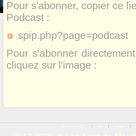
Pour s'abonner, copier ce lie
Podcast :
spip.php?page=podcast
Pour s'abonner directemen
cliquez sur l'image :
Podcast et RSS
Plan
Contact