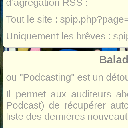
d’agrégation RSS :
Tout le site :
spip.php?page
Uniquement les brêves :
sp
Balad
ou "Podcasting" est un déto
Il permet aux auditeurs a
Podcast) de récupérer aut
liste des dernières nouveaut