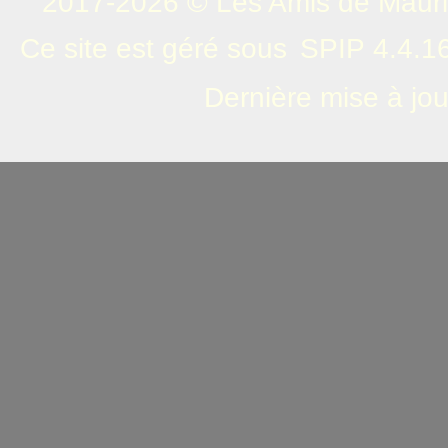
2017-2026 © Les Amis de Mauric
Ce site est géré sous
SPIP 4.4.1
Dernière mise à jou